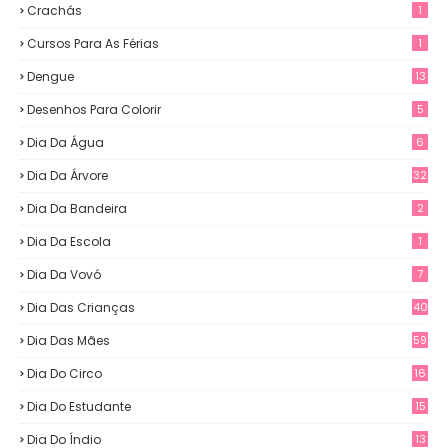
Crachás
1
Cursos Para As Férias
1
Dengue
13
Desenhos Para Colorir
5
Dia Da Água
6
Dia Da Árvore
32
Dia Da Bandeira
2
Dia Da Escola
1
Dia Da Vovó
7
Dia Das Crianças
40
Dia Das Mães
59
Dia Do Circo
16
Dia Do Estudante
15
Dia Do Índio
13