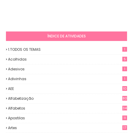
ÍNDICE DE ATIVIDADES
1.TODOS OS TEMAS
1
Acolhidas
5
Adesivos
1
Adivinhas
1
AEE
10
Alfabetização
80
Alfabetos
34
Apostilas
11
Artes
17