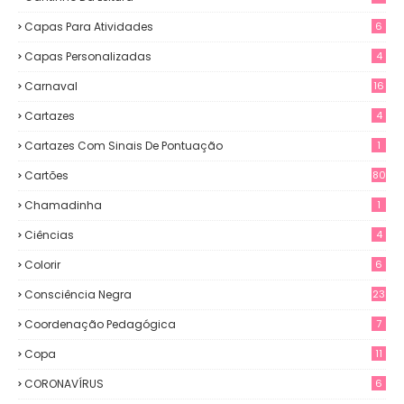
Capas Para Atividades
6
Capas Personalizadas
4
Carnaval
16
Cartazes
4
Cartazes Com Sinais De Pontuação
1
Cartões
80
Chamadinha
1
Ciências
4
Colorir
6
Consciência Negra
23
Coordenação Pedagógica
7
Copa
11
CORONAVÍRUS
6