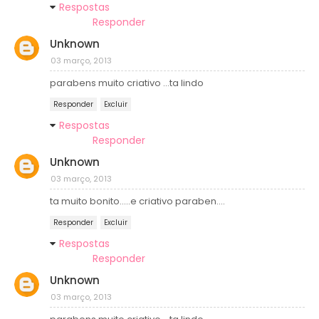
Respostas
Responder
Unknown
03 março, 2013
parabens muito criativo ...ta lindo
Responder
Excluir
Respostas
Responder
Unknown
03 março, 2013
ta muito bonito.....e criativo paraben....
Responder
Excluir
Respostas
Responder
Unknown
03 março, 2013