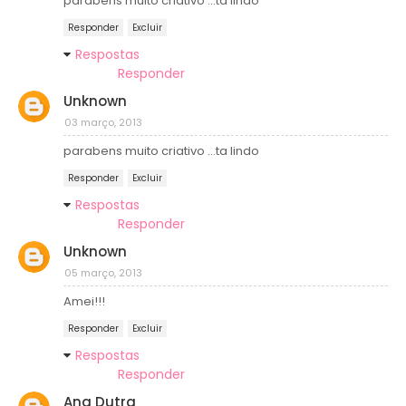
parabens muito criativo ...ta lindo
Responder
Excluir
Respostas
Responder
Unknown
03 março, 2013
parabens muito criativo ...ta lindo
Responder
Excluir
Respostas
Responder
Unknown
05 março, 2013
Amei!!!
Responder
Excluir
Respostas
Responder
Ana Dutra