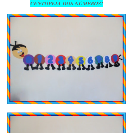
CENTOPEIA
DOS NÚMEROS!