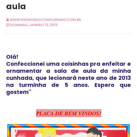
aula
WWW.ENSINANDOCOMCARINHO.COM.BR
DOMINGO, JANEIRO 13, 2013
Olá!
Confeccionei uma coisinhas pra enfeitar e
ornamentar a sala de aula da minha
cunhada, que lecionará neste ano de 2013
na turminha de 5 anos. Espero que
gostem"
PLACA DE BEM VINDOS!