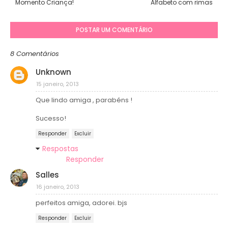
Momento Criança!
Alfabeto com rimas
POSTAR UM COMENTÁRIO
8 Comentários
Unknown
15 janeiro, 2013
Que lindo amiga , parabéns !
Sucesso!
Responder
Excluir
Respostas
Responder
Salles
16 janeiro, 2013
perfeitos amiga, adorei. bjs
Responder
Excluir