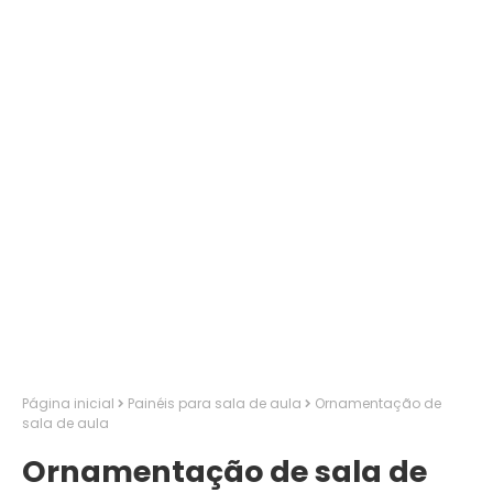
Página inicial
Painéis para sala de aula
Ornamentação de
sala de aula
Ornamentação de sala de