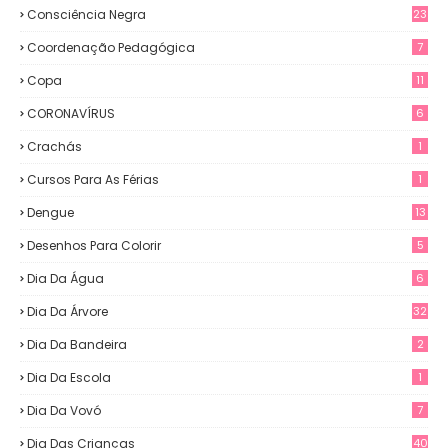
Consciência Negra
23
Coordenação Pedagógica
7
Copa
11
CORONAVÍRUS
6
Crachás
1
Cursos Para As Férias
1
Dengue
13
Desenhos Para Colorir
5
Dia Da Água
6
Dia Da Árvore
32
Dia Da Bandeira
2
Dia Da Escola
1
Dia Da Vovó
7
Dia Das Crianças
40