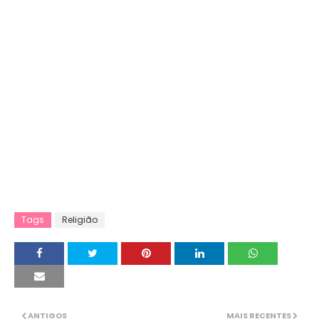
Tags
Religião
ANTIGOS
MAIS RECENTES