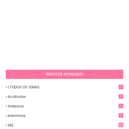
ÍNDICE DE ATIVIDADES
1.TODOS OS TEMAS
1
Acolhidas
5
Adesivos
1
Adivinhas
1
AEE
10