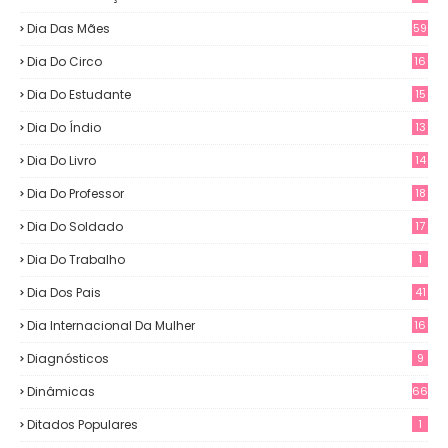
Dia Das Mães
59
Dia Do Circo
16
Dia Do Estudante
15
Dia Do Índio
13
Dia Do Livro
14
Dia Do Professor
18
Dia Do Soldado
17
Dia Do Trabalho
1
Dia Dos Pais
41
Dia Internacional Da Mulher
16
Diagnósticos
9
Dinâmicas
66
Ditados Populares
1